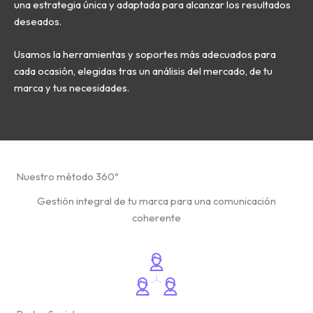
una estrategia única y adaptada para alcanzar los resultados
deseados.
Usamos la herramientas y soportes más adecuados para
cada ocasión, elegidas tras un análisis del mercado, de tu
marca y tus necesidades.
Nuestro método 360º
Gestión integral de tu marca para una comunicación
coherente