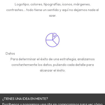
Logotipo, colores, tipografías, iconos, márgenes,
contrastes… todo tiene un sentido y aquí no dejamos nada al
azar.
Datos
Para determinar el éxito de una estrategia, analizamos
constantemente los datos, puliendo cada detalle para
alcanzar el éxito.
¿TIENES UNA IDEA EN MENTE?
Escríbenos y pongamos una cita sin compromisos para ver cómo