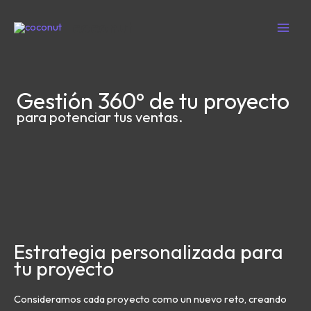
Ir
coconut
al
contenido
Gestión 360º de tu proyecto
para potenciar tus ventas.
Estrategia personalizada para
tu proyecto
Consideramos cada proyecto como un nuevo reto, creando